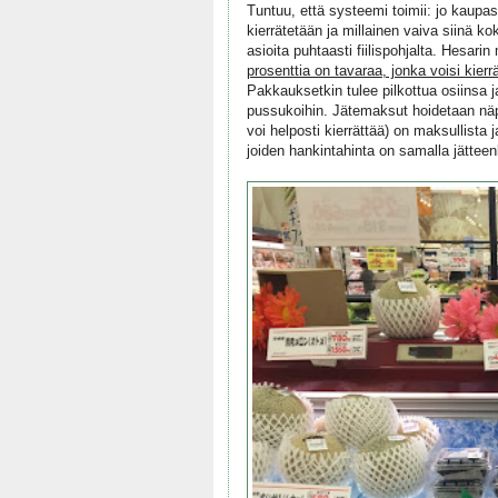
Tuntuu, että systeemi toimii: jo kaupa
kierrätetään ja millainen vaiva siinä
asioita puhtaasti fiilispohjalta. Hesar
prosenttia on tavaraa, jonka voisi kierr
Pakkauksetkin tulee pilkottua osiinsa ja
pussukoihin. Jätemaksut hoidetaan näppä
voi helposti kierrättää) on maksullista
joiden hankintahinta on samalla jättee