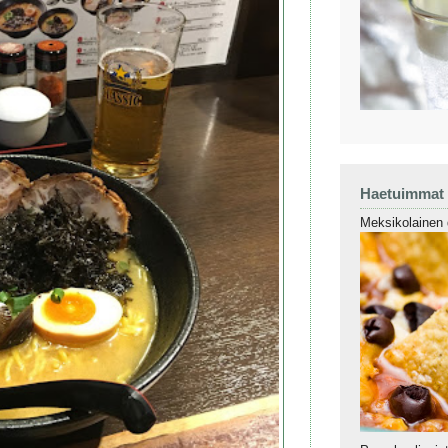
Haetuimmat
Meksikolainen 