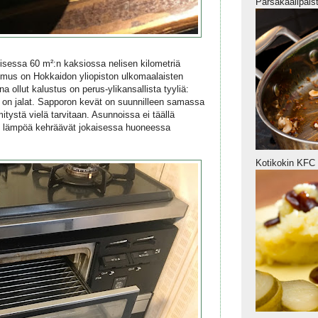
Parsakaalipais
isessa 60 m²:n kaksiossa nelisen kilometriä
mus on Hokkaidon yliopiston ulkomaalaisten
a ollut kalustus on perus-ylikansallista tyyliä:
kin on jalat. Sapporon kevät on suunnilleen samassa
ystä vielä tarvitaan. Asunnoissa ei täällä
n lämpöä kehräävät jokaisessa huoneessa
Kotikokin KFC