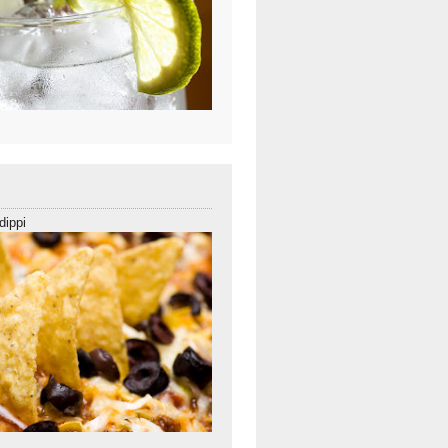
dippi